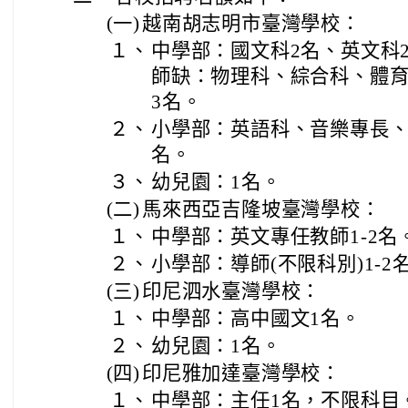
(一)
越南胡志明市臺灣學校：
１、
中學部：國文科2名、英文科
師缺：物理科、綜合科、體育
3名。
２、
小學部：英語科、音樂專長、
名。
３、
幼兒園：1名。
(二)
馬來西亞吉隆坡臺灣學校：
１、
中學部：英文專任教師1-2名
２、
小學部：導師(不限科別)1-2
(三)
印尼泗水臺灣學校：
１、
中學部：高中國文1名。
２、
幼兒園：1名。
(四)
印尼雅加達臺灣學校：
１、
中學部：主任1名，不限科目