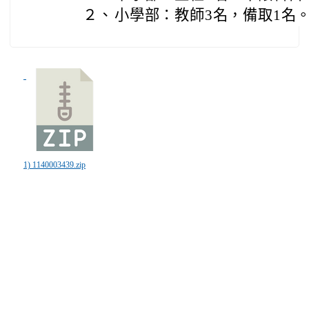
２、
小學部：教師3名，備取1名
1) 1140003439.zip