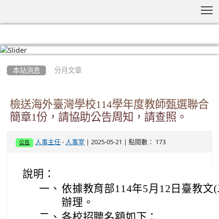
T
:::
本站消息
分月文章
檢送海外臺灣學校114學年度教師甄選聯合
簡章1份，請協助公告周知，請查照。
-
| 2025-05-21 | 點閱數： 173
人事主任
人事室
公告
說明：
一、
依據教育部114年5月12日臺教文(二
辦理。
二、
各校招聘名額如下：