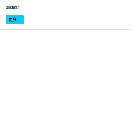
,
gladmin
更多…