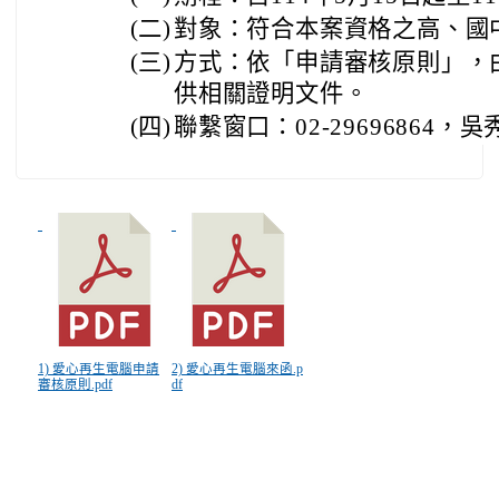
(二)
對象：符合本案資格之高、國中
(三)
方式：依「申請審核原則」，
供相關證明文件。
(四)
聯繫窗口：02-29696864，
1) 愛心再生電腦申請
2) 愛心再生電腦來函.p
審核原則.pdf
df