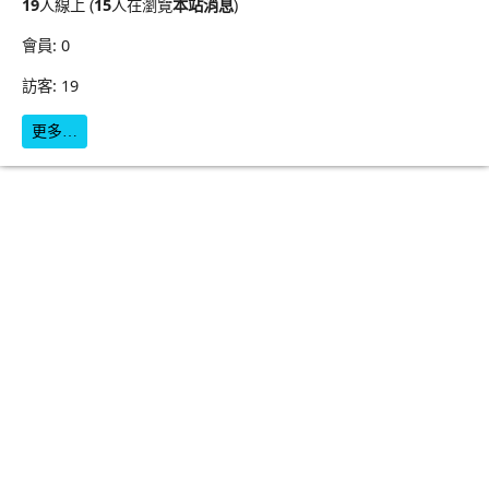
19
人線上 (
15
人在瀏覽
本站消息
)
會員: 0
訪客: 19
更多…