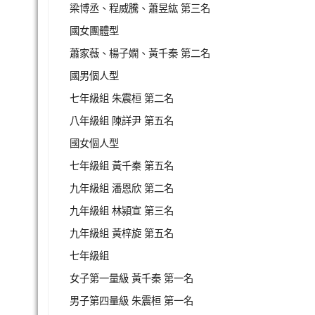
梁博丞、程威騰、蕭昱紘 第三名
國女團體型
蕭家薇、楊子嫻、黃千秦 第二名
國男個人型
七年級組 朱震桓 第二名
八年級組 陳詳尹 第五名
國女個人型
七年級組 黃千秦 第五名
九年級組 潘恩欣 第二名
九年級組 林潁宣 第三名
九年級組 黃梓旋 第五名
七年級組
女子第一量級 黃千秦 第一名
男子第四量級 朱震桓 第一名