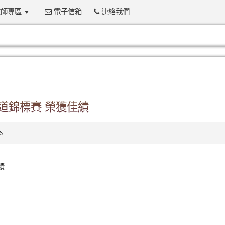
師專區
電子信箱
連絡我們
:::
道錦標賽 榮獲佳績
6
績