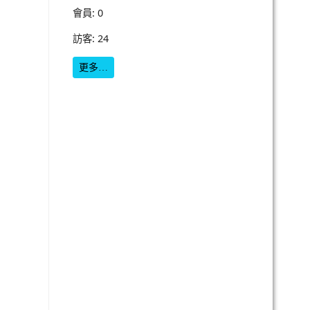
會員: 0
訪客: 24
更多…