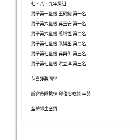
七、八、九年級組
男子第一量級 王碩鋐 第一名
男子第六量級 吳玉安 第一名
男子第六量級 蕭靖恆 第二名
男子第七量級 梁博丞 第二名
男子第七量級 吳興侑 第三名
男子第七量級 洪立洋 第三名
恭喜獲獎同學
感謝帶隊教練-邱俊忠教練 辛勞
全體師生仝賀