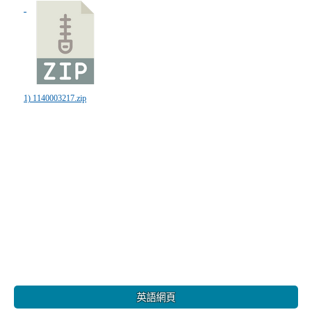
1) 1140003217.zip
:::
英語網頁