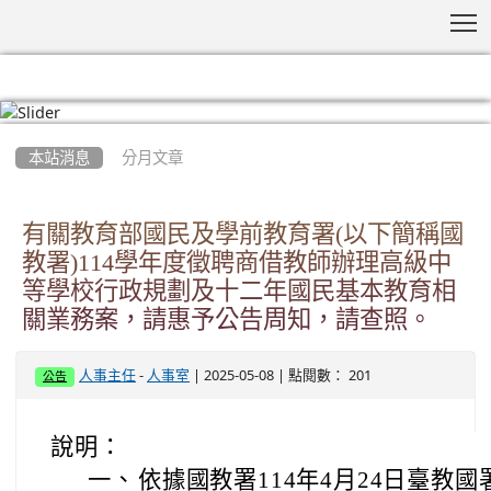
T
:::
本站消息
分月文章
有關教育部國民及學前教育署(以下簡稱國
教署)114學年度徵聘商借教師辦理高級中
等學校行政規劃及十二年國民基本教育相
關業務案，請惠予公告周知，請查照。
-
| 2025-05-08 | 點閱數： 201
人事主任
人事室
公告
說明：
一、
依據國教署114年4月24日臺教國署