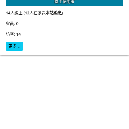
線上使用者
14
人線上 (
12
人在瀏覽
本站消息
)
會員: 0
訪客: 14
更多…