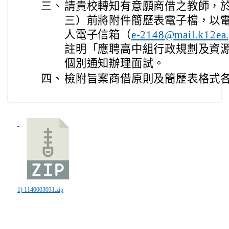
三、
請貴校轉知有意願商借之教師，於1
三）前將附件簡歷表電子檔，以
人電子信箱（
e-2148@mail.k12ea.
註明「應聘高中組行政規劃及資
個別通知辦理面試。
四、
檢附旨案商借原則及簡歷表格式各
1) 1140003031.zip