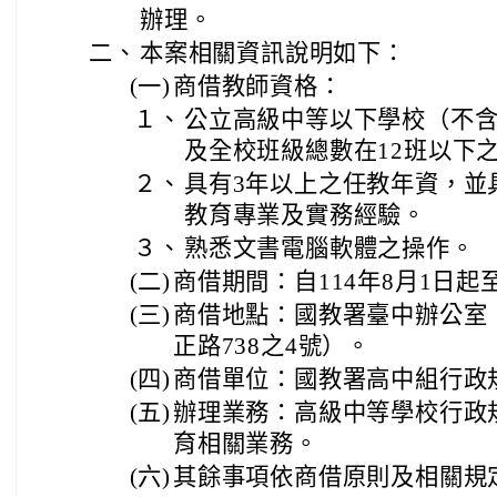
辦理。
二、
本案相關資訊說明如下：
(一)
商借教師資格：
１、
公立高級中等以下學校（不
及全校班級總數在12班以下
２、
具有3年以上之任教年資，並
教育專業及實務經驗。
３、
熟悉文書電腦軟體之操作。
(二)
商借期間：自114年8月1日起至
(三)
商借地點：國教署臺中辦公室
正路738之4號）。
(四)
商借單位：國教署高中組行政
(五)
辦理業務：高級中等學校行政
育相關業務。
(六)
其餘事項依商借原則及相關規