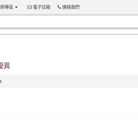
師專區
電子信箱
連絡我們
:::
優異
8