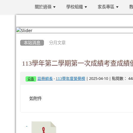
關於過嶺
學校組織
家長專區
教
:::
本站消息
分月文章
113學年第二學期第一次成績考查成績
-
| 2025-04-10 | 點閱數： 44
註冊組長
113學年度榮譽榜
公告
如附件