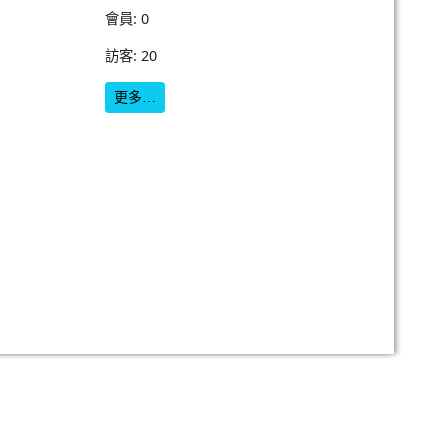
會員: 0
訪客: 20
更多…