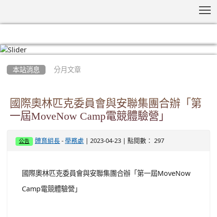
T
:::
本站消息
分月文章
國際奧林匹克委員會與安聯集團合辦「第
一屆MoveNow Camp電競體驗營」
-
| 2023-04-23 | 點閱數： 297
體育組長
學務處
公告
國際奧林匹克委員會與安聯集團合辦「第一屆MoveNow
Camp電競體驗營」