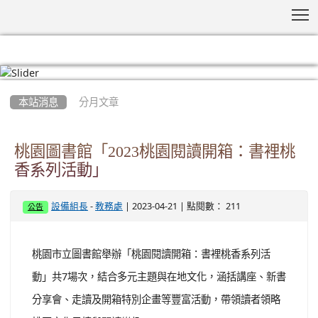
T
:::
本站消息
分月文章
桃園圖書館「2023桃園閱讀開箱：書裡桃
香系列活動」
-
| 2023-04-21 | 點閱數： 211
設備組長
教務處
公告
桃園市立圖書館舉辦「桃園閱讀開箱：書裡桃香系列活
動」共7場次，結合多元主題與在地文化，涵括講座、新書
分享會、走讀及開箱特別企畫等豐富活動，帶領讀者領略