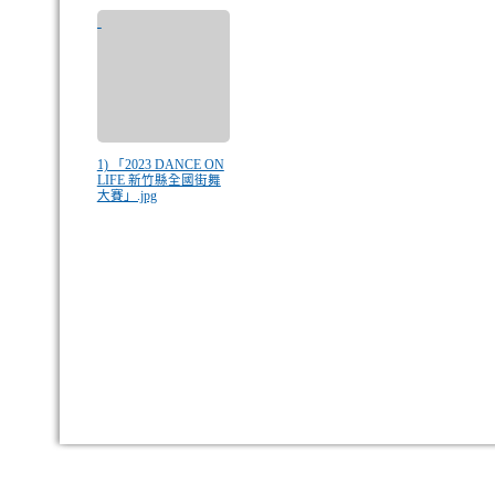
1) 「2023 DANCE ON
LIFE 新竹縣全國街舞
大賽」.jpg