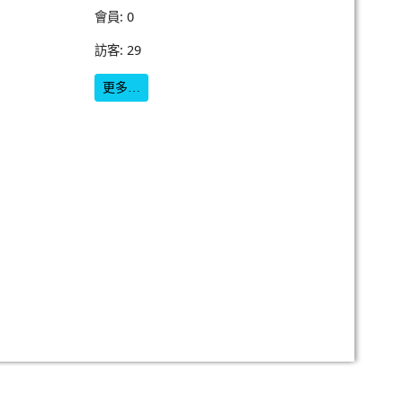
會員: 0
訪客: 29
更多…