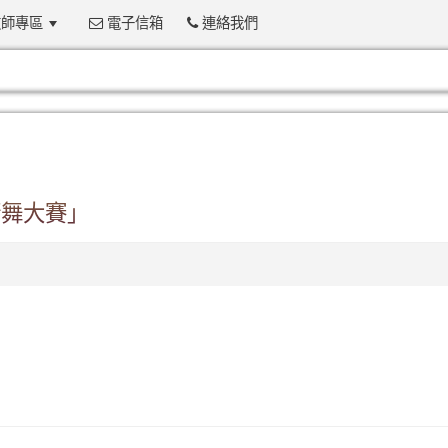
師專區
電子信箱
連絡我們
:::
國街舞大賽」