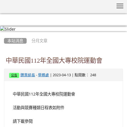
T
:::
本站消息
分月文章
中華民國112年全國大專校院運動會
-
| 2023-04-13 | 點閱數： 248
體育組長
學務處
公告
中華民國112年全國大專校院運動會
活動與競賽種類日程表如附件
請下載參閱