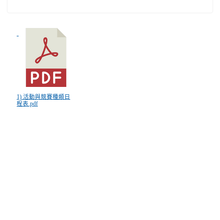
1) 活動與競賽種類日
程表.pdf