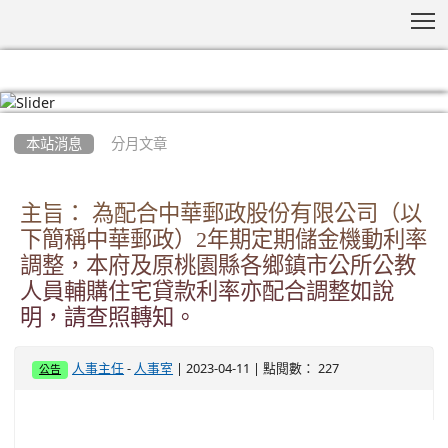
T
:::
本站消息
分月文章
主旨： 為配合中華郵政股份有限公司（以
下簡稱中華郵政）2年期定期儲金機動利率
調整，本府及原桃園縣各鄉鎮市公所公教
人員輔購住宅貸款利率亦配合調整如說
明，請查照轉知。
-
| 2023-04-11 | 點閱數： 227
人事主任
人事室
公告