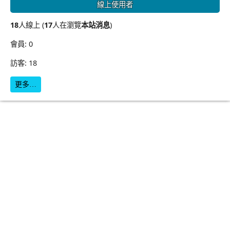
線上使用者
18
人線上 (
17
人在瀏覽
本站消息
)
會員: 0
訪客: 18
更多…