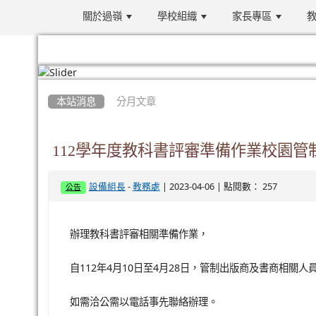
關於過嶺
學校組織
家長專區
教
:::
本站消息
分月文章
112學年度教科書評審準備作業校園管
-
| 2023-04-06 | 點閱數： 257
設備組長
教務處
公告
辦理教科書評審相關準備作業，
自112年4月10日至4月28日，管制出版商及書商相關人
如需洽公需以電話事先聯絡辦理。