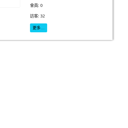
會員: 0
訪客: 32
更多…