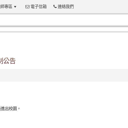
師專區
電子信箱
連絡我們
:::
制公告
員進出校園，