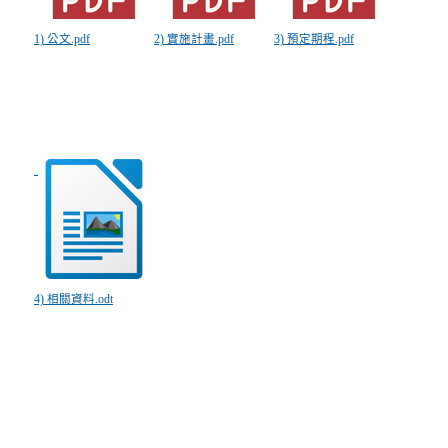
1) 公文.pdf
2) 實施計畫.pdf
3) 預定期程.pdf
4) 相關資料.odt