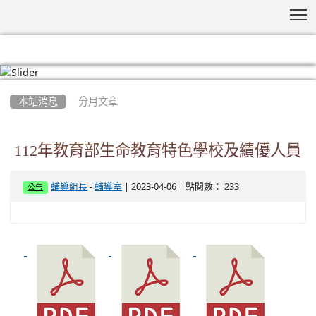
T
:::
本站消息
分月文章
112年教育部生命教育特色學校及績優人員
-
| 2023-04-06 | 點閱數： 233
輔導組長
輔導室
公告