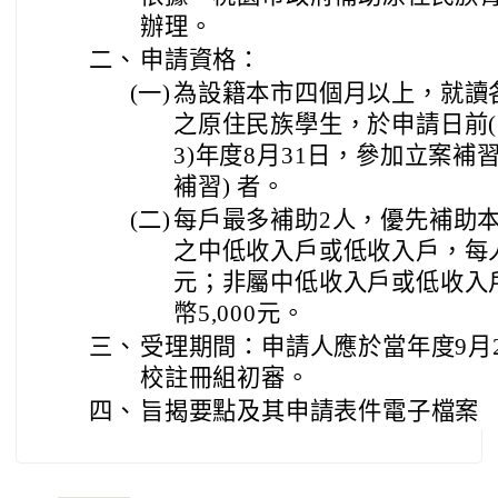
辦理。
二、
申請資格：
(一)
為設籍本市四個月以上，就讀各
之原住民族學生，於申請日前(11
3)年度8月31日，參加立案補
補習) 者。
(二)
每戶最多補助2人，優先補助
之中低收入戶或低收入戶，每人
元；非屬中低收入戶或低收入
幣5,000元。
三、
受理期間：申請人應於當年度9月
校註冊組初審。
四、
旨揭要點及其申請表件電子檔案