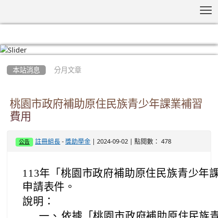
T
:::
本站消息
分月文章
桃園市政府補助原住民族青少年課業補習
費用
-
| 2024-09-02 | 點閱數： 478
註冊組長
獎助學金
公告
113年「桃園市政府補助原住民族青少年
申請表件。
說明：
一、
依據「桃園市政府補助原住民族