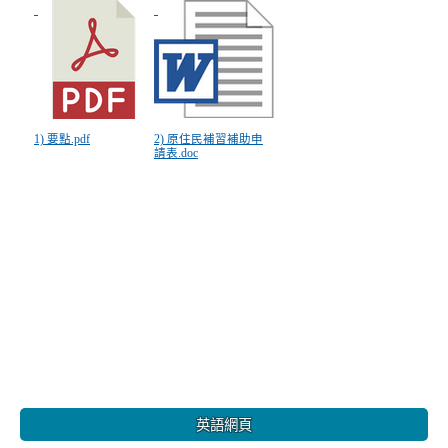
1) 要點.pdf
2) 原住民補習補助申
請表.doc
:::
英語網頁