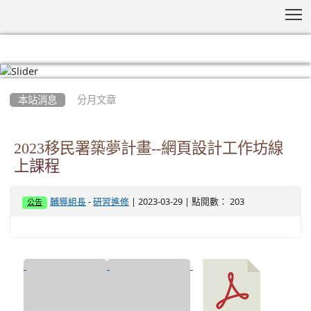
T
:::
本站消息
分月文章
2023移民署築夢計畫--網頁設計工作坊線
上課程
-
| 2023-03-29 | 點閱數： 203
輔導組長
研習進修
公告