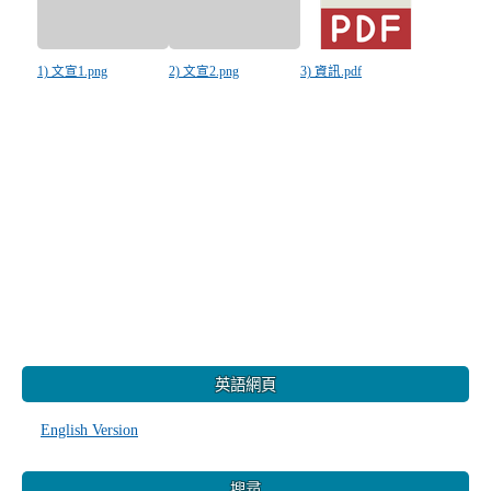
1) 文宣1.png
2) 文宣2.png
3) 資訊.pdf
:::
英語網頁
English Version
搜尋