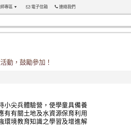
師專區
電子信箱
連絡我們
:::
」活動，鼓勵參加！
持小尖兵體驗營，使學童具備養
應有有關土地及水資源保育利用
強環境教育知識之學習及增進解