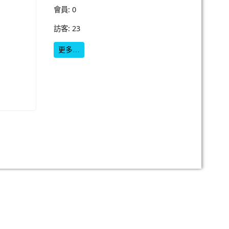
會員: 0
訪客: 23
更多…