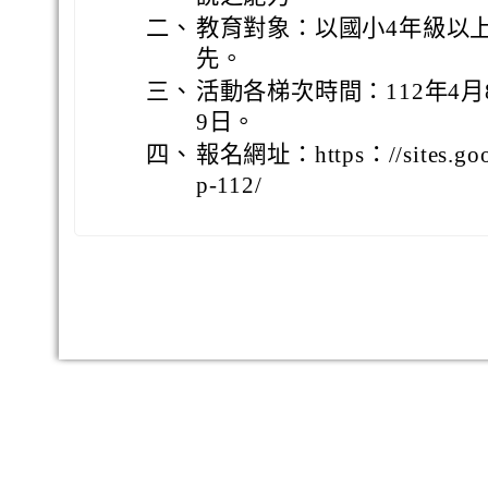
二、
教育對象：以國小4年級以
先。
三、
活動各梯次時間：112年4月8
9日。
四、
報名網址：https：//sites.googl
p-112/