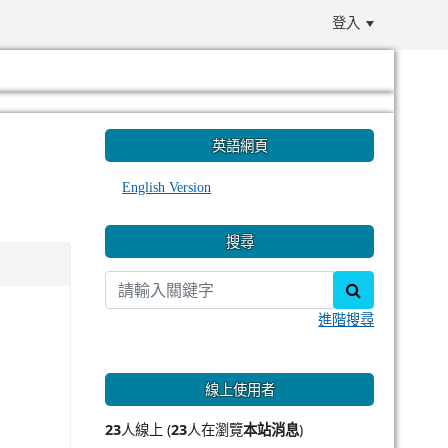
登入
:::
英語網頁
English Version
搜尋
search
進階搜尋
線上使用者
23
人線上 (
23
人在瀏覽
本站消息
)