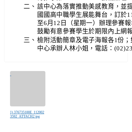
二、
該中心為落實推動美感教育，並
國國高中職學生展能舞台，訂於11
至6月12日（星期一）辦理參賽
鼓勵有意參賽學生於期限內上網
三、
檢附活動簡章及電子海報各1份；
中心承辦人林小姐，電話：(02)235
1) 376735100E_112002
3592_ATTACH2.jpg