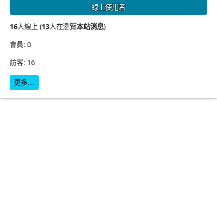
線上使用者
16
人線上 (
13
人在瀏覽
本站消息
)
會員: 0
訪客: 16
更多…