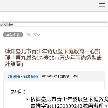
T
:::
本站消息
分月文章
轉知臺北市青少年發展暨家庭教育中心辦
理「第九屆秀17-臺北市青少年時尚造型設
計競賽」
-
| 2023-03-22 | 點閱數： 403
訓育組長
活動與競賽
說明：
一、
依據臺北市青少年發展暨家庭教育中
青推字第11230009242號函辦理