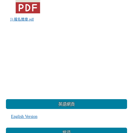
1) 報名簡章.pdf
:::
英語網頁
English Version
搜尋