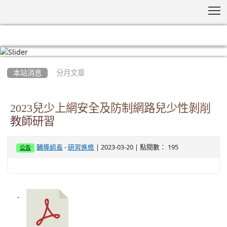
T
:::
本站消息
分月文章
2023兒少上網安全及防制網路兒少性剝削
教師研習
-
| 2023-03-20 | 點閱數： 195
輔導組長
研習進修
公告