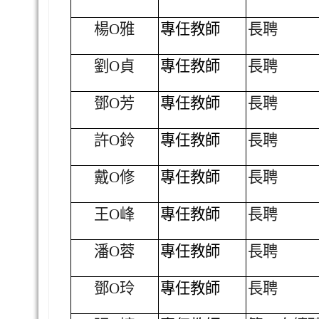
楊O雅
專任教師
長聘
劉O貞
專任教師
長聘
鄧O芳
專任教師
長聘
許O鈴
專任教師
長聘
戴O修
專任教師
長聘
王O峰
專任教師
長聘
潘O蓉
專任教師
長聘
鄧O玲
專任教師
長聘