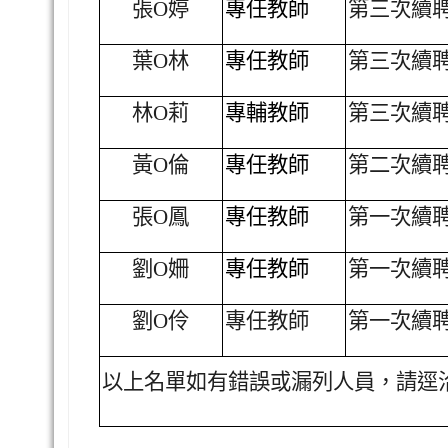
張O婷
專任教師
第三次續
葉O林
專任教師
第三次續
林O莉
專輔教師
第三次續
黃O倫
專任教師
第二次續
張O鳳
專任教師
第一次續
劉O姍
專任教師
第一次續
劉O伶
專任教師
第一次續
以上名單如有錯誤或漏列人員，請逕