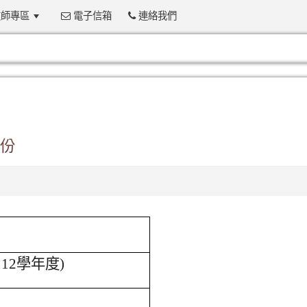
師專區
電子信箱
連絡我們
:::
1份
12學年度)