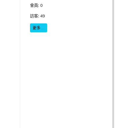
會員: 0
訪客: 49
更多…