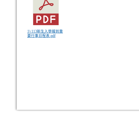
1) 113新生入學報到重
要行事日程表.pdf