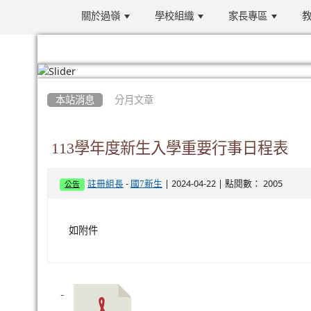
關於過嶺
學校組織
家長專區
教
:::
本站消息
分月文章
113學年度新生入學重要行事日程表
-
| 2024-04-22 | 點閱數： 2005
註冊組長
國7新生
公告
如附件