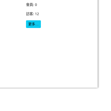
會員: 0
訪客: 12
更多…