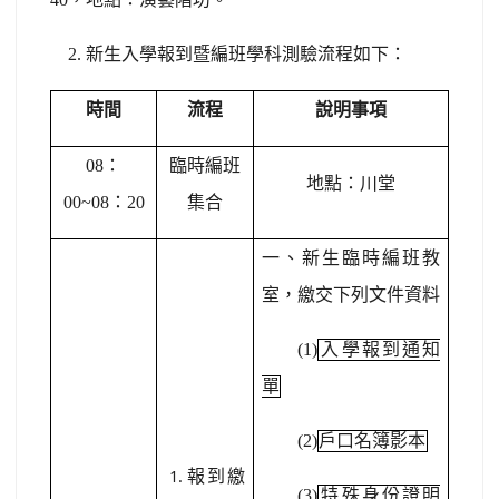
2.
新生入學報到暨編班學科測驗流程如下：
時間
流程
說明事項
08
：
臨時編班
地點：川堂
00~08：20
集合
一、新生臨時編班教
室，繳交下列文件資料
(1)
入學報到通知
單
(2)
戶口名簿影本
報到繳
(3)
特殊身份證明