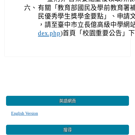
六、
有關「教育部國民及學前教育署
民優秀學生獎學金要點」、申請
，請至臺中市立長億高級中學網站
)首頁「校園重要公告」
dex.php
:::
英語網頁
English Version
搜尋