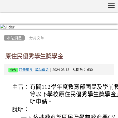
T
:::
本站消息
分月文章
原住民優秀學生獎學金
-
| 2024-03-13 | 點閱數： 630
註冊組長
獎助學金
公告
主旨：
有關112學年度教育部國民及學前
等以下學校原住民優秀學生獎學金
明申請。
說明：
一、
依據教育部國民及學前教育署(以下簡