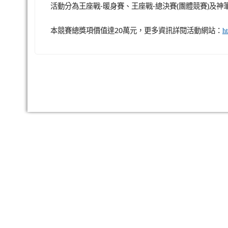
活動分為王座戰-暖身賽、王座戰-總決賽(團體競賽)及神
本競賽總獎項價值達20萬元，更多資訊詳閱活動網站：
h