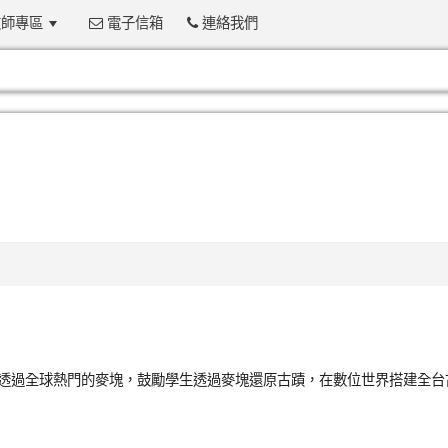
師專區
電子信箱
連絡我們
:::
此次競賽透過全球熱門的麥塊，鼓勵學生透過麥塊還原古蹟，在數位世界搭建全