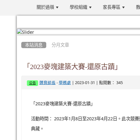
關於過嶺
學校組織
家長專區
教
:::
本站消息
分月文章
「2023麥塊建築大賽-還原古蹟」
-
| 2023-01-31 | 點閱數： 345
體育組長
學務處
公告
「2023麥塊建築大賽-還原古蹟」
活動時間： 2023年1月8日至2023年4月22日。
典藏。