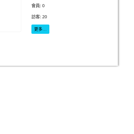
會員: 0
訪客: 20
更多…