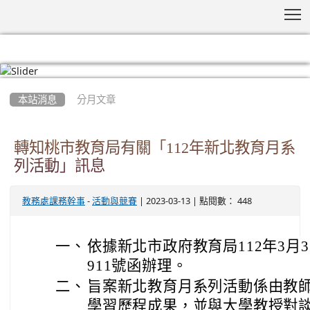
T
:::
本站消息
分月文章
轉知桃市教育局有關「112年新北教育月系
列活動」訊息
-
| 2023-03-13 | 點閱數： 448
教務處課務幹事
活動與競賽
一、
依據新北市政府教育局112年3月3日
911號函辦理。
二、
旨案新北教育月系列活動係由教
學習歷程成果，並與大學教授對