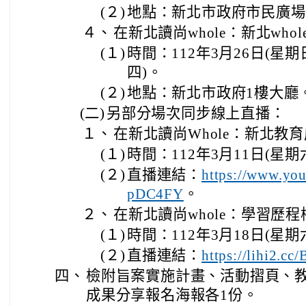
(２)
地點：新北市政府市民廣場
４、
在新北讀尚whole：新北whol
(１)
時間：112年3月26日(星期
四)。
(２)
地點：新北市政府1樓大廳
(二)
另部分場次同步線上直播：
１、
在新北讀尚Whole：新北教
(１)
時間：112年3月11日(星期六
(２)
直播連結：
https://www.yo
。
pDC4FY
２、
在新北讀尚whole：學習歷
(１)
時間：112年3月18日(星期六
(２)
直播連結：
https://lihi2.cc
四、
檢附旨案實施計畫、活動摺頁、
成果分享報名海報各1份。