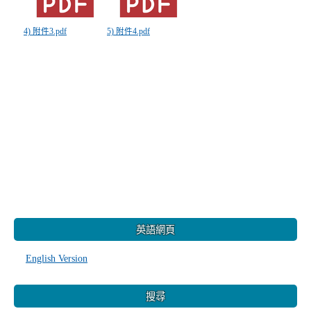
4) 附件3.pdf
5) 附件4.pdf
:::
英語網頁
English Version
搜尋