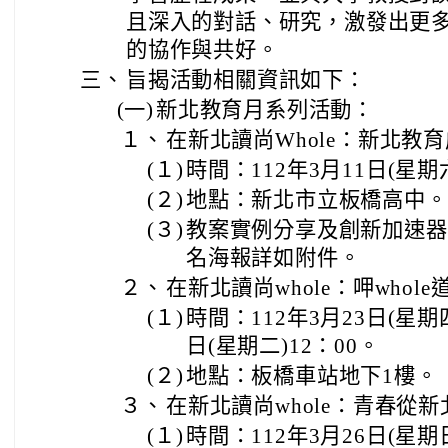
且深入的對話、研究，激發出更
的協作與共好。
三、
旨揭活動相關資訊如下：
(一)
新北教育月系列活動：
１、
在新北讀尚Whole：新北教
(１)
時間：112年3月11日(星期六
(２)
地點：新北市立板橋高中。
(３)
教案實例分享及創新加速器
名海報詳如附件。
２、
在新北讀尚whole：呷whole
(１)
時間：112年3月23日(星期四
日(星期二)12：00。
(２)
地點：板橋車站地下1樓。
３、
在新北讀尚whole：青春從新
(１)
時間：112年3月26日(星期日