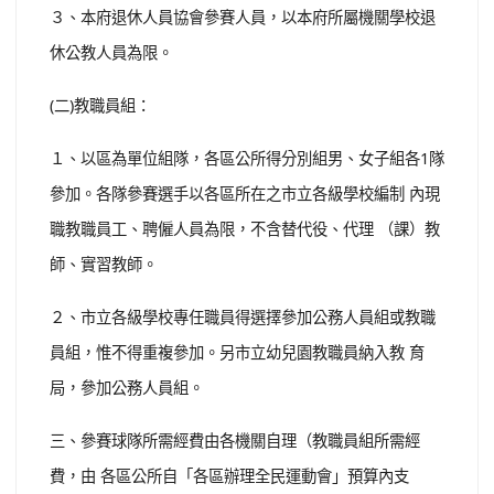
３、本府退休人員協會參賽人員，以本府所屬機關學校退
休公教人員為限。
(二)教職員組：
１、以區為單位組隊，各區公所得分別組男、女子組各1隊
參加。各隊參賽選手以各區所在之市立各級學校編制 內現
職教職員工、聘僱人員為限，不含替代役、代理 （課）教
師、實習教師。
２、市立各級學校專任職員得選擇參加公務人員組或教職
員組，惟不得重複參加。另市立幼兒園教職員納入教 育
局，參加公務人員組。
三、參賽球隊所需經費由各機關自理（教職員組所需經
費，由 各區公所自「各區辦理全民運動會」預算內支