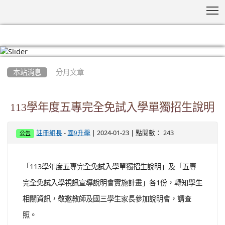
T
:::
本站消息
分月文章
113學年度五專完全免試入學單獨招生說明
-
| 2024-01-23 | 點閱數： 243
註冊組長
國9升學
公告
「113學年度五專完全免試入學單獨招生說明」及「五專
完全免試入學視訊宣導說明會實施計畫」各1份，轉知學生
相關資訊，敬邀教師及國三學生家長參加說明會，請查
照。