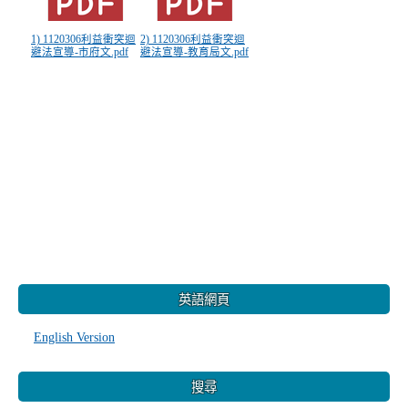
1) 1120306利益衝突迴
2) 1120306利益衝突迴
避法宣導-市府文.pdf
避法宣導-教育局文.pdf
:::
英語網頁
English Version
搜尋