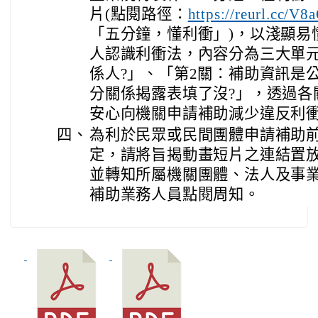
片(點閱路徑：
https://reurl.cc/V
「五分鐘，懂利衝」)，以淺顯易
人認識利衝法，內容分為三大單元
係人?」、「第2關：補助資訊是
分關係揭露表填了沒?」，透過各
安心向機關申請補助減少違反利
四、
為利於民眾或民間團體申請補助
定，請將旨揭動畫短片之連結置
並轉知所屬機關團體、法人及事
補助業務人員點閱周知。