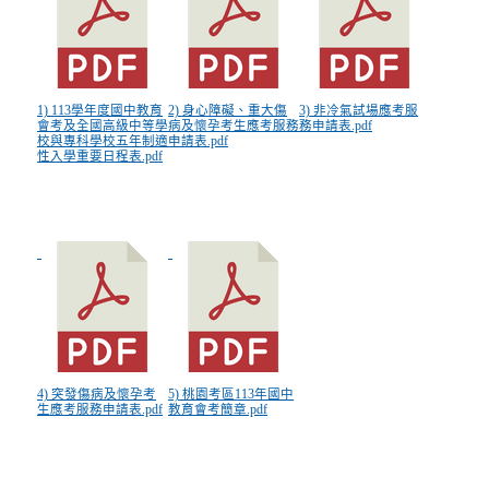
1) 113學年度國中教育
2) 身心障礙、重大傷
3) 非冷氣試場應考服
會考及全國高級中等學
病及懷孕考生應考服務
務申請表.pdf
校與專科學校五年制適
申請表.pdf
性入學重要日程表.pdf
4) 突發傷病及懷孕考
5) 桃園考區113年國中
生應考服務申請表.pdf
教育會考簡章.pdf