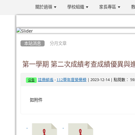
關於過嶺
學校組織
家長專區
教
:::
本站消息
分月文章
第一學期 第二次成績考查成績優異與
-
| 2023-12-14 | 點閱數： 59
註冊組長
112學年度榮譽榜
公告
如附件