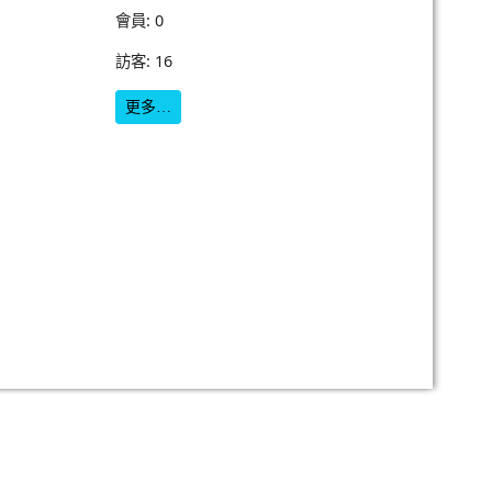
會員: 0
訪客: 16
更多…