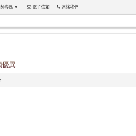
師專區
電子信箱
連絡我們
:::
績優異
4