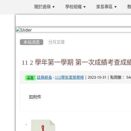
關於過嶺
學校組織
家長專區
教
:::
本站消息
分月文章
11 2 學年第一學期 第一次成績考查成
-
| 2023-10-31 | 點閱數： 54
註冊組長
112學年度榮譽榜
公告
如附件