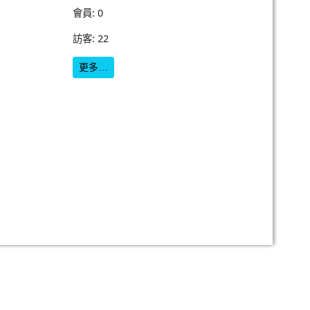
會員: 0
訪客: 22
更多…