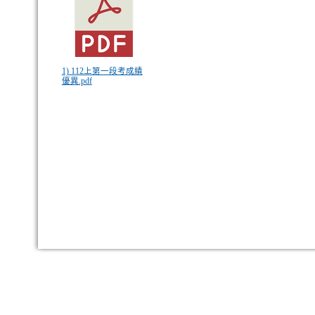
1) 112上第一段考成績
優異.pdf