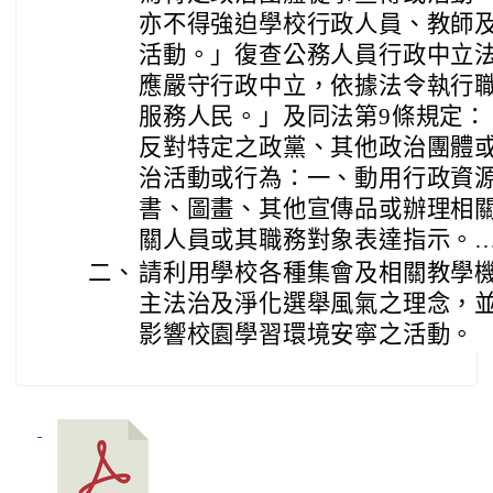
亦不得強迫學校行政人員、教師
活動。」復查公務人員行政中立法
應嚴守行政中立，依據法令執行
服務人民。」及同法第9條規定：
反對特定之政黨、其他政治團體
治活動或行為：一、動用行政資
書、圖畫、其他宣傳品或辦理相
關人員或其職務對象表達指示。
二、
請利用學校各種集會及相關教學
主法治及淨化選舉風氣之理念，
影響校園學習環境安寧之活動。