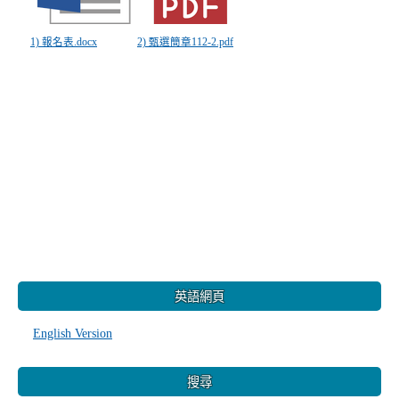
1) 報名表.docx
2) 甄選簡章112-2.pdf
:::
英語網頁
English Version
搜尋