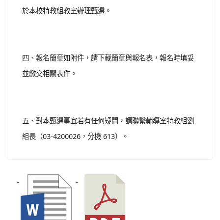
於本校特教組教室辦理甄選。
四、報名簡章如附件，請下載簡章與報名表，報名時填妥
並繳交相關表件。
五、對本甄選事宜若有任何疑問，請聯繫輔導室特教組劉
組長（03-4200026，分機 613）。