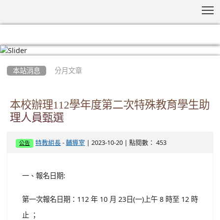
T
:::
本站消息
分月文章
本校辦理112學年度第二次特殊教育學生助
理人員甄選
-
| 2023-10-20 | 點閱數： 453
特教組長
輔導室
公告
一、報名日期:
第一次報名日期：112 年 10 月 23日(一)上午 8 時至 12 時
止 ；