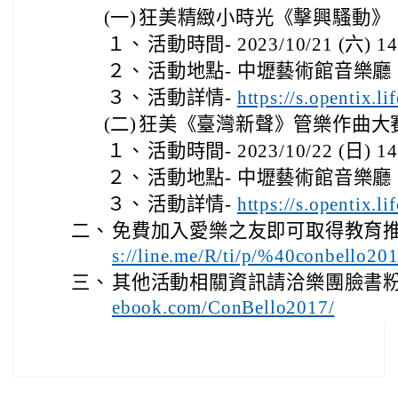
(一)
狂美精緻小時光《擊興騷動》
１、
活動時間- 2023/10/21 (六) 14
２、
活動地點- 中壢藝術館音樂廳
３、
活動詳情-
https://s.opentix.l
(二)
狂美《臺灣新聲》管樂作曲大
１、
活動時間- 2023/10/22 (日) 14
２、
活動地點- 中壢藝術館音樂廳
３、
活動詳情-
https://s.opentix.l
二、
免費加入愛樂之友即可取得教育推
s://line.me/R/ti/p/%40conbello20
三、
其他活動相關資訊請洽樂團臉書
ebook.com/ConBello2017/