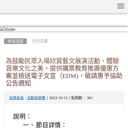
T
:::
本站消息
分月文章
為鼓勵民眾入場欣賞藝文展演活動、體驗
音樂文化之美，提供購票教育推廣優惠方
案並檢送電子文宣（EDM)，敬請惠予協助
公告週知
-
| 2023-10-12 | 點閱數： 361
訓育組長
活動與競賽
說明：
一、
節目詳情：