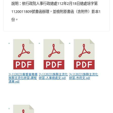
說明：依行政院人事行政總處112年2月18日總處培字第
1120011809號書函辦理，並檢附原書函（含附件）影本1
份。
1) 1120221客委會推廣
2) 1120221族群主流化
3) 1120221族群主流化
族群主流化研習-課程
研習-人事總處文.pdf
研習-市府文.pdf
清單.pdf