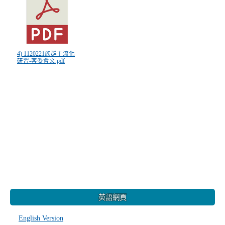
4) 1120221族群主流化
研習-客委會文.pdf
:::
英語網頁
English Version