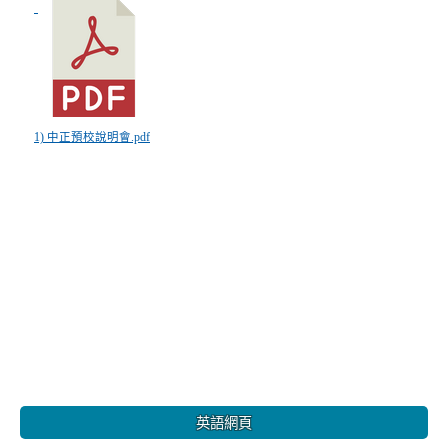
1) 中正預校說明會.pdf
:::
英語網頁