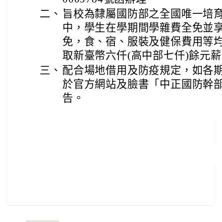
二、
旨校為隸屬國防部之全國唯一培育
中，學生在學期間學雜費全免並
免，食、宿、服裝及健保費用等
取新臺幣六仟(高中部七仟)餘元
三、
配合場地借用及防疫規定，如各
於官方網站及臉書「中正國防幹
告。