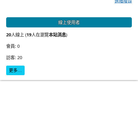
進階搜尋
線上使用者
20
人線上 (
19
人在瀏覽
本站消息
)
會員: 0
訪客: 20
更多…