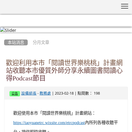
T
:::
本站消息
分月文章
歡迎利用本市「閱讀世界樂桃桃」計畫網
站收聽本市優質外師分享永續圖書閱讀心
得Podcast節目
-
| 2023-02-18 | 點閱數： 198
設備組長
教務處
公告
歡迎使用本市「閱讀世界樂桃桃」計畫網站：
內所列各種收聽平
https://taoyuanetrc.wixsite.com/etrcpodcast
台，提供即時收聽。