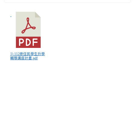
1) 112原住民學生升學
輔導講座計畫.pdf
:::