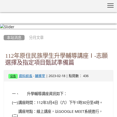
T
:::
本站消息
分月文章
112年原住民族學生升學輔導講座Ⅰ-志願
選擇及指定項目甄試準備篇
-
| 2023-02-18 | 點閱數： 436
資料組長
輔導室
公告
一、
升學輔導講座資訊如下：
(一)
講座時間：112年3月4日（六）下午1時30分至4時。
講座地點：線上講座，以GOOGLE MEET系統進行，
(二)