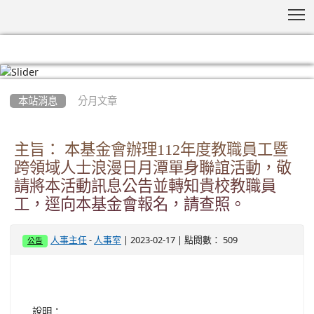
T
:::
本站消息
分月文章
主旨： 本基金會辦理112年度教職員工暨
跨領域人士浪漫日月潭單身聯誼活動，敬
請將本活動訊息公告並轉知貴校教職員
工，逕向本基金會報名，請查照。
-
| 2023-02-17 | 點閱數： 509
人事主任
人事室
公告
說明：