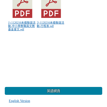
1) 1120216未婚聯誼活
2) 1120216未婚聯誼活
動-中小學教職員文教
動-行程表.pdf
基金會文.pdf
:::
英語網頁
English Version