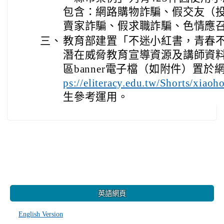
包含：網路購物詐騙、假交友（
賣家詐騙、假求職詐騙、色情應
三、
教育部建置「不迷小紅書，青春
潛在威脅教育宣導資源及講師資
區banner電子檔（如附件）置
ps://eliteracy.edu.tw/Shorts/xiao
生參考運用。
:::
英語網頁
English Version