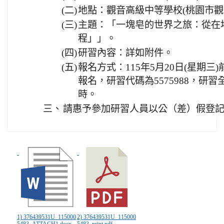
(二)
地點：觀音高級中等學校(桃園市觀音
(三)
主題：「一塊皂的世界之旅：從在
程」」。
(四)
研習內容：詳如附件。
(五)
報名方式：115年5月20日(星期
報名，研習代碼為5575988，研
時。
三、
請惠予參加研習人員以公（差）假登
1) 376439531U_115000
2) 376439531U_115000