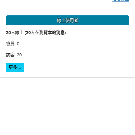
線上使用者
20
人線上 (
20
人在瀏覽
本站消息
)
會員: 0
訪客: 20
更多…