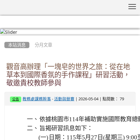
T
:::
本站消息
分月文章
觀音高辦理「一塊皂的世界之旅：從在地
草本到國際香氛的手作課程」研習活動，
敬邀貴校教師參與
-
| 2026-05-04 | 點閱數： 79
教務處課務幹事
活動與競賽
公告
一、
依據桃園市114年補助實施國際教育
二、
旨揭研習訊息如下：
(一)
日期：115年5月27日(星期三) 9:00至