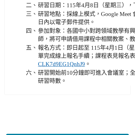
二、
研習日期：115年4月8日（星期三），
三、
研習地點：採線上模式，Google Me
日內以電子郵件提供。
四、
參加對象：各國中小對跨領域教學有
師，將可申請借用課程中相關教案、
五、
報名方式：即日起至 115年4月1日（星期
單完成線上報名手續；課程表見報名
。
CLK7d9EG1QnhJ9
六、
研習開始前10分鐘即可進入會議室；
研習時數。
:::