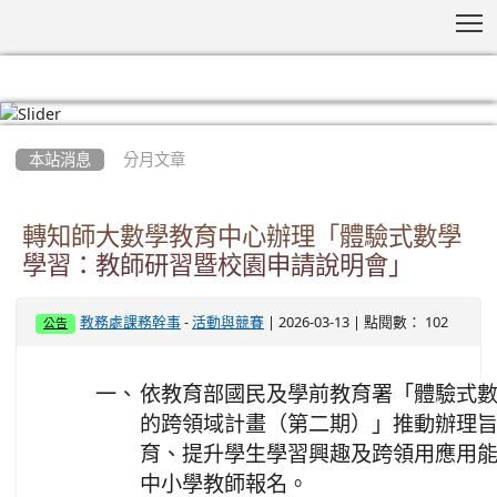
T
:::
本站消息
分月文章
轉知師大數學教育中心辦理「體驗式數學
學習：教師研習暨校園申請說明會」
-
| 2026-03-13 | 點閱數： 102
教務處課務幹事
活動與競賽
公告
一、
依教育部國民及學前教育署「體驗式
的跨領域計畫（第二期）」推動辦理
育、提升學生學習興趣及跨領用應用
中小學教師報名。