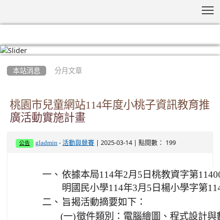
T
:::
本站消息
分月文章
桃園市兒童網站114年度小桃子資訊教育推
廣活動實施計畫
-
| 2025-03-14 | 點閱數： 199
gladmin
活動與競賽
公告
一、
依據本局114年2月5日桃教資字第114
明國民小學114年3月5日楊小學字第114
二、
旨揭活動摘要如下：
(一)
徵件類別：電腦繪圖、程式設計與