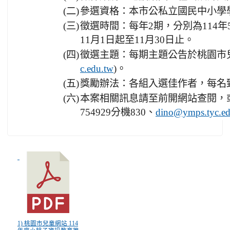
(二)
參選資格：本市公私立國民中小學
(三)
徵選時間：每年2期，分別為114年5
11月1日起至11月30日止。
(四)
徵選主題：每期主題公告於桃園市
)。
c.edu.tw
(五)
獎勵辦法：各組入選佳作者，每名致
(六)
本案相關訊息請至前開網站查閱，或
754929分機830、
dino@ymps.tyc.ed
1) 桃園市兒童網站 114