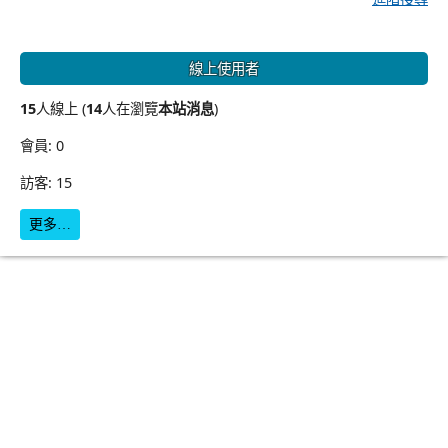
線上使用者
15
人線上 (
14
人在瀏覽
本站消息
)
會員: 0
訪客: 15
更多…