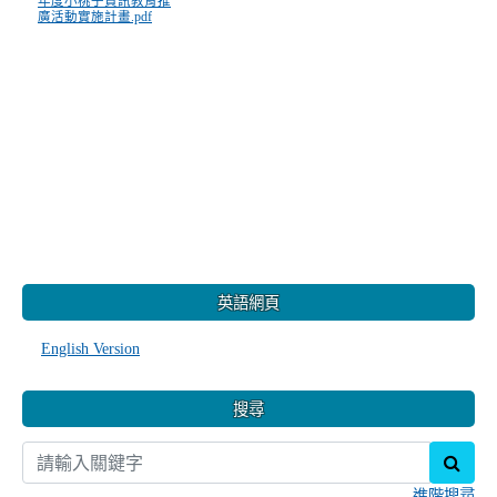
年度小桃子資訊教育推
廣活動實施計畫.pdf
:::
英語網頁
English Version
搜尋
sear
進階搜尋