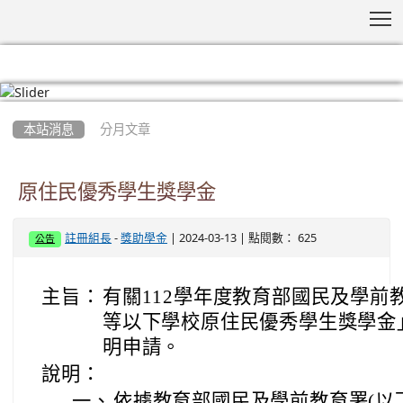
T
:::
本站消息
分月文章
原住民優秀學生獎學金
-
| 2024-03-13 | 點閱數： 625
註冊組長
獎助學金
公告
主旨：
有關112學年度教育部國民及學前
等以下學校原住民優秀學生獎學金
明申請。
說明：
一、
依據教育部國民及學前教育署(以下簡