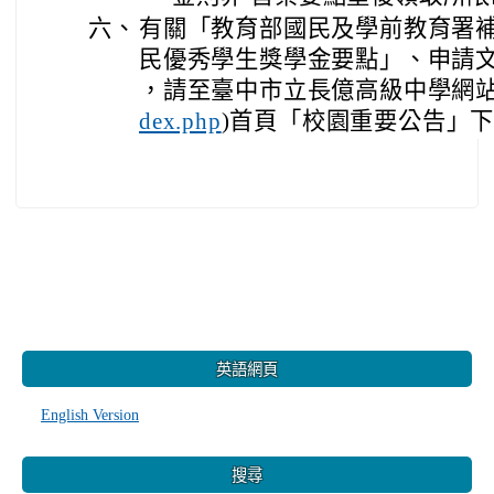
六、
有關「教育部國民及學前教育署
民優秀學生獎學金要點」、申請
，請至臺中市立長億高級中學網站
)首頁「校園重要公告」
dex.php
:::
英語網頁
English Version
搜尋