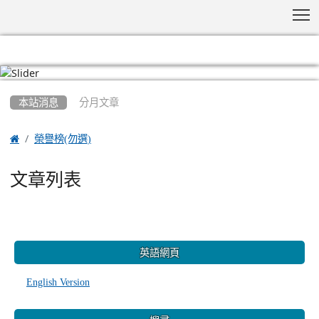
T
:::
本站消息
分月文章

榮譽榜(勿選)
文章列表
:::
英語網頁
English Version