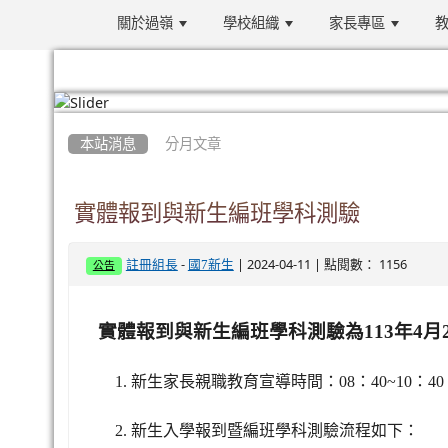
關於過嶺
學校組織
家長專區
教
:::
本站消息
分月文章
實體報到與新生編班學科測驗
-
| 2024-04-11 | 點閱數： 1156
註冊組長
國7新生
公告
實體報到與新生編班學科測驗為113年4月2
1.
新生家長親職教育宣導時間：08：40~10：
2.
新生入學報到暨編班學科測驗流程如下：