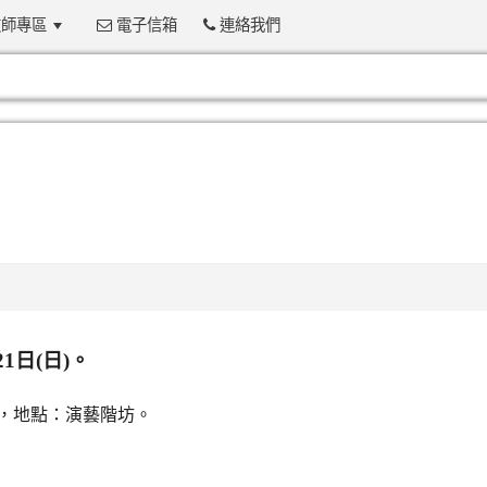
師專區
電子信箱
連絡我們
:::
1日(日)。
40，地點：演藝階坊。