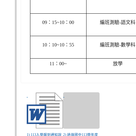
09
：15~10：00
編班測驗-語文科
10
：10~10：55
編班測驗-數學科
11
：00~
放學
1) 113入學報到通知說
2) 過嶺國中113學年度