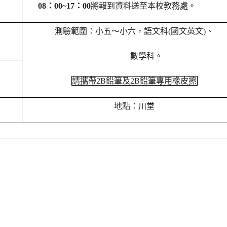
08
：00~17：00
將報到資料送至本校教務處。
測驗範圍：小五～小六，語文科(國文英文)、
數學科。
請攜帶2B鉛筆及2B鉛筆專用橡皮擦
地點：川堂