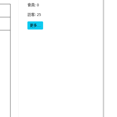
會員: 0
訪客: 25
更多…