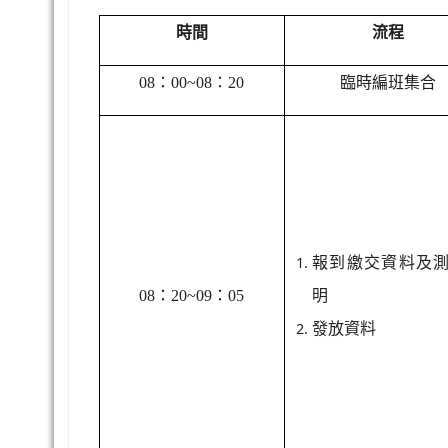
時間
流程
08
：00~08：20
臨時編班集合
報到繳交資料及
08
：20~09：05
明
發放資料