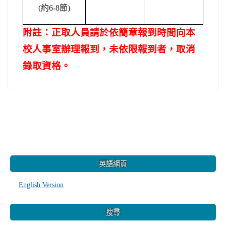
(
約6-8節)
附註：正取人員請於依簡章報到時間向本
校人事室辦理報到，未依限報到者，取消
錄取資格。
:::
英語網頁
English Version
搜尋