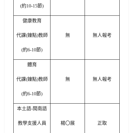
(
約10-15節)
健康教育
代課(鐘點)教師
無
無人報考
(
約6-10節)
體育
代課(鐘點)教師
無
無人報考
(
約6-10節)
本土語-閩南語
教學支援人員
楊
〇
展
正取