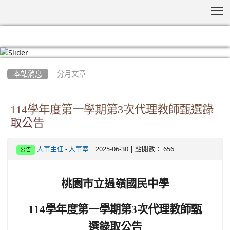
T
:::
本站消息
分月文章
114學年度第一學期第3次代理教師甄選錄
取公告
-
| 2025-06-30 | 點閱數： 656
人事主任
人事室
公告
桃園市立過嶺國民中學
114
學年度第一學期第3次代理教師甄
選錄取公告