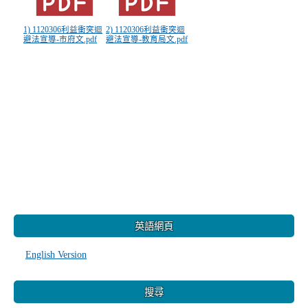
1) 1120306利益衝突迴
2) 1120306利益衝突迴
避法宣導-市府文.pdf
避法宣導-教育局文.pdf
:::
英語網頁
English Version
搜尋