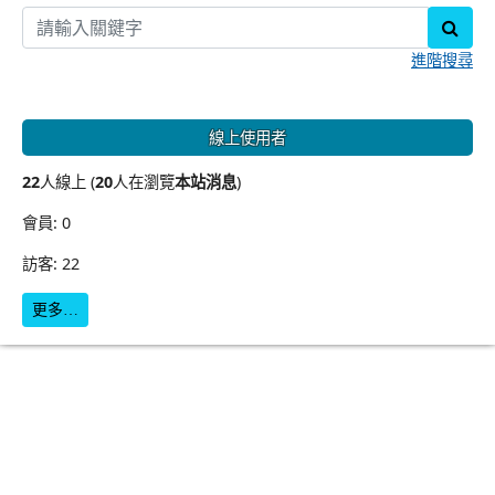
sear
進階搜尋
線上使用者
22
人線上 (
20
人在瀏覽
本站消息
)
會員: 0
訪客: 22
更多…