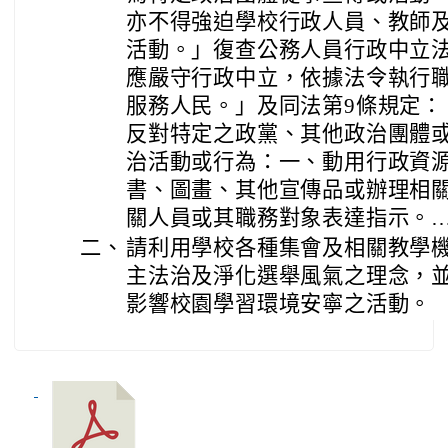
亦不得強迫學校行政人員、教師
活動。」復查公務人員行政中立法
應嚴守行政中立，依據法令執行
服務人民。」及同法第9條規定：
反對特定之政黨、其他政治團體
治活動或行為：一、動用行政資
書、圖畫、其他宣傳品或辦理相
關人員或其職務對象表達指示。
二、
請利用學校各種集會及相關教學
主法治及淨化選舉風氣之理念，
影響校園學習環境安寧之活動。