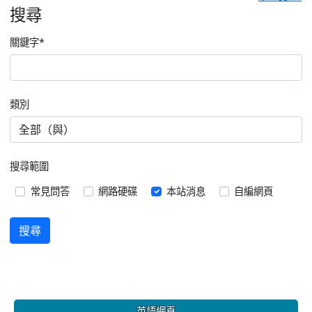
搜尋
關鍵字
*
類別
搜尋範圍
常見問答
網路硬碟
本站消息
自編網頁
搜尋
:::
英語網頁