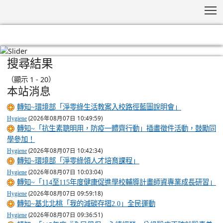
T
搜尋結果
:::
（顯示 1 - 20）
本站消息
轉知~環境部「淨零綠生活教案入校路徑藍圖說明會」
(2026年08月07日 10:49:59)
Hygiene
轉知~「抗生素聰明用，防疫一體齊行動」插畫徵件活動，鼓勵同
學參加！
(2026年08月07日 10:42:34)
Hygiene
轉知~環境部「淨零綠領人才培育課程」
(2026年08月07日 10:03:04)
Hygiene
轉知~「114至115年度健康促進學校輔導計畫師資專業成長研習」
(2026年08月07日 09:59:18)
Hygiene
轉知~基北北桃「我的減碳存摺2.0」全民運動
(2026年08月07日 09:36:51)
Hygiene