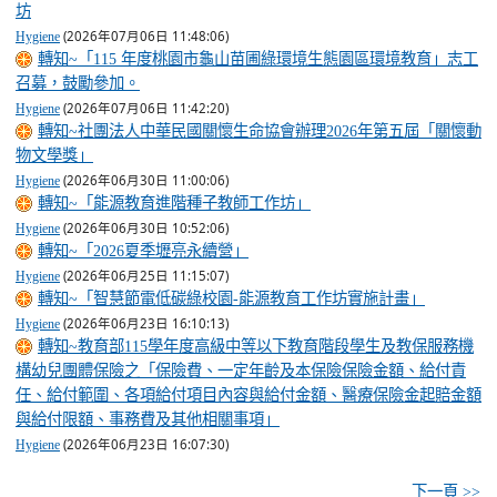
坊
(2026年07月06日 11:48:06)
Hygiene
轉知~「115 年度桃園市龜山苗圃綠環境生態園區環境教育」志工
召募，鼓勵參加。
(2026年07月06日 11:42:20)
Hygiene
轉知~社團法人中華民國關懷生命協會辦理2026年第五屆「關懷動
物文學獎」
(2026年06月30日 11:00:06)
Hygiene
轉知~「能源教育進階種子教師工作坊」
(2026年06月30日 10:52:06)
Hygiene
轉知~「2026夏季壢亮永續營」
(2026年06月25日 11:15:07)
Hygiene
轉知~「智慧節電低碳綠校園-能源教育工作坊實施計畫」
(2026年06月23日 16:10:13)
Hygiene
轉知~教育部115學年度高級中等以下教育階段學生及教保服務機
構幼兒團體保險之「保險費、一定年齡及本保險保險金額、給付責
任、給付範圍、各項給付項目內容與給付金額、醫療保險金起賠金額
與給付限額、事務費及其他相關事項」
(2026年06月23日 16:07:30)
Hygiene
下一頁 >>